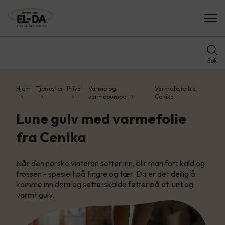
Søk
Hjem
Tjenester
Privat
Varme og
Varmefolie fra
varmepumpe
Cenika
Lune gulv med varmefolie
fra Cenika
Når den norske vinteren setter inn, blir man fort kald og
frossen - spesielt på fingre og tær. Da er det deilig å
komme inn døra og sette iskalde føtter på et lunt og
varmt gulv.