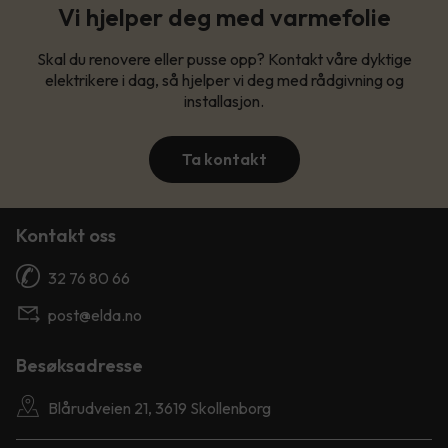
Vi hjelper deg med varmefolie
Skal du renovere eller pusse opp? Kontakt våre dyktige
elektrikere i dag, så hjelper vi deg med rådgivning og
installasjon.
Ta kontakt
Kontakt oss
32 76 80 66
post@elda.no
Besøksadresse
Blårudveien 21, 3619 Skollenborg