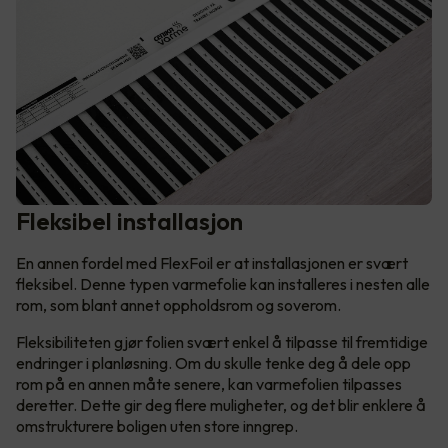
Fleksibel installasjon
En annen fordel med FlexFoil er at installasjonen er svært
fleksibel. Denne typen varmefolie kan installeres i nesten alle
rom, som blant annet oppholdsrom og soverom.
Fleksibiliteten gjør folien svært enkel å tilpasse til fremtidige
endringer i planløsning. Om du skulle tenke deg å dele opp
rom på en annen måte senere, kan varmefolien tilpasses
deretter. Dette gir deg flere muligheter, og det blir enklere å
omstrukturere boligen uten store inngrep.