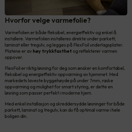
Hvorfor velge varmefolie?
Varmefolien er både fleksibel, energieffektiv og enkel å
installere. Varmefolien installeres direkte under parkett,
laminat eller tregulv, og legges på FlexFoil underlagsplater.
Platene er av
høy trykkfasthet
og reflekterer varmen
oppover.
FlexFoil er riktig løsning for deg som ønsker en komfortabel,
fleksibel og energieffektiv oppvarming av hjemmet. Med
markedets laveste byggehøyde på under 7mm, raske
oppvarming og mulighet for smart styring, er dette en
løsning som passer perfekt i moderne hjem.
Med enkel installasjon og skreddersydde løsninger for både
parkett, laminat og tregulv, kan du få optimal varme i hele
boligen din.