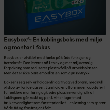
Easybox®: En koblingsboks med miljø
og montør i fokus
Easybox er utviklet med tanke på både funksjon og
bærekraft. Den leveres nå i en ny og mer miljøvennlig
forpakning som reduserer plastavfall på arbeidsplassen.
Men det er ikke bare emballasjen som gjør inntrykk.
Boksen i seg selv er halogenfri og trygg ved brann, med null
utslipp av farlige gasser. Samtidig er utformingen oppdatert
for enklere montering og bedre plass innvendig, slik at
koblingene går raskt og pent. Alt er laget med
brukervennlighet som førsteprioritet – en løsning som sparer
både tid og frustrasjon i felt.