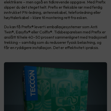
elektrikere – men også en tidkrevende oppgave. Med Prefix
slipper du det steget helt. Prefix er fleksible rør med ferdig
inntrukket PN-ledning, antennekabel, telefonledning eller
høyttalerkabel – klare til montering rett fra esken.
Du kan få Prefix® levert i emballasjesystemer som Anti
Twin®, Easyfix® eller Coilfix®. Tidsbesparelsen med Prefix er
anslått til hele 40–50 prosent sammenlignet med tradisjonell
trekking – samtidig som du reduserer fysisk belastning, og
får en ryddigere installasjon. Det er effektivitet i praksis.