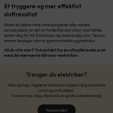
Et tryggere og mer effektivt
sluttresultat
Enten du jobber med store prosjekter eller mindre
servicejobber, er det en fordel å bruke utstyr som faktisk
sparer deg for tid, frustrasjon og unødvendig svinn. Teccon
leverer løsninger som er gjennomtenkte og praktiske.
Vil du vite mer? Ta kontakt for en uforpliktende prat
med din nærmeste Elkonor-elektriker.
Trenger du elektriker?
Våre dyktige, faglærte elektrikere hjelper deg med både
store og små jobber.
Kontakt oss i dag, eller book en gratis videobefaring!
Ta kontakt