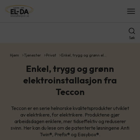
Søk
Hjem
Tjenester
Privat
Enkel, trygg og grønn el…
Enkel, trygg og grønn
elektroinstallasjon fra
Teccon
Teccon er en serie helnorske kvalitetsprodukter utviklet
av elektrikere, for elektrikere. Produktene gjør
arbeidsdagen enklere, mer tidseffektiv og reduserer
svinn. Her kan du lese om de patenterte løsningene Anti
Twin®, Prefix® og Easybox®.