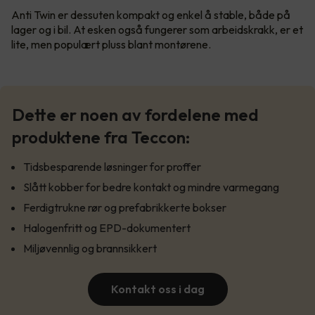
Anti Twin er dessuten kompakt og enkel å stable, både på
lager og i bil. At esken også fungerer som arbeidskrakk, er et
lite, men populært pluss blant montørene.
Dette er noen av fordelene med
produktene fra Teccon:
Tidsbesparende løsninger for proffer
Slått kobber for bedre kontakt og mindre varmegang
Ferdigtrukne rør og prefabrikkerte bokser
Halogenfritt og EPD-dokumentert
Miljøvennlig og brannsikkert
Kontakt oss i dag