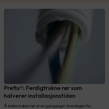
Prefix®: Ferdigtrukne rør som
halverer installasjonstiden
Å trekke kabel i rør er en gjenganger i hverdagen for