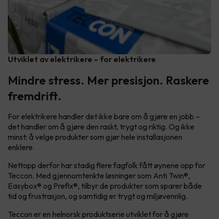
Utviklet av elektrikere – for elektrikere
Mindre stress. Mer presisjon. Raskere
fremdrift.
For elektrikere handler det ikke bare om å gjøre en jobb –
det handler om å gjøre den raskt, trygt og riktig. Og ikke
minst: å velge produkter som gjør hele installasjonen
enklere.
Nettopp derfor har stadig flere fagfolk fått øynene opp for
Teccon. Med gjennomtenkte løsninger som Anti Twin®,
Easybox® og Prefix®, tilbyr de produkter som sparer både
tid og frustrasjon, og samtidig er trygt og miljøvennlig.
Teccon er en helnorsk produktserie utviklet for å gjøre