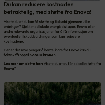
Du kan redusere kostnaden
betraktelig, med støtte fra Enova!
Visste du at du kan få støtte og tilskudd gjennom ulike
ordninger? Sjekk med lokale energiselskaper, Enova eller
andre relevante organisasjoner for å få informasjon om
eventuelle tilskuddsordninger som kan redusere
kostnadene.
Her er det mye penger å hente, bare fra Enova kan du
faktisk få opptil
32.500 kroner.
Les mer om dette her:
Visste du at du får solcellestøtte fra
Enova?