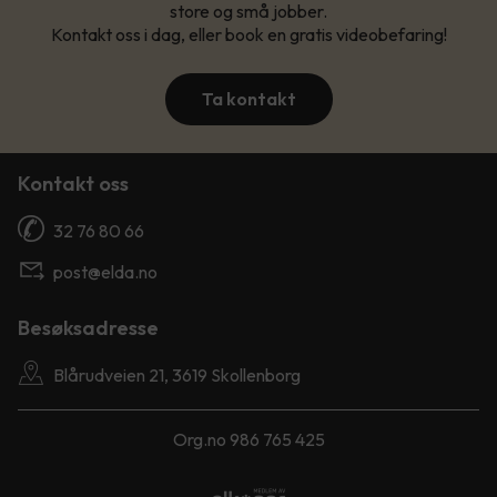
store og små jobber.
Kontakt oss i dag, eller book en gratis videobefaring!
Ta kontakt
Kontakt oss
32 76 80 66
post@elda.no
Besøksadresse
Blårudveien 21, 3619 Skollenborg
Org.no 986 765 425