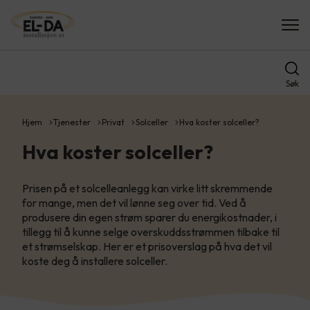
Søk
Hjem
Tjenester
Privat
Solceller
Hva koster solceller?
Hva koster solceller?
Prisen på et solcelleanlegg kan virke litt skremmende
for mange, men det vil lønne seg over tid. Ved å
produsere din egen strøm sparer du energikostnader, i
tillegg til å kunne selge overskuddsstrømmen tilbake til
et strømselskap. Her er et prisoverslag på hva det vil
koste deg å installere solceller.