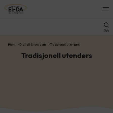
Søk
Hjem
Digitalt Showroom
Tradisjonell utendørs
Tradisjonell utendørs